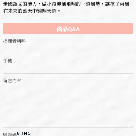
走國語文的能力，做小孩迎風飛翔的一道風勢，讓孩子乘風
在未來的藍天中翱翔天際。
商品Q&A
提問者稱呼
手機
留言內容
驗證碼