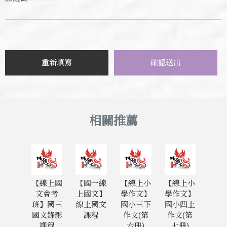
【線上國
【國一線
【線上小
【線上小
文會考
上國文】
學作文】
學作文】
班】國三
線上國文
國小三下
國小四上
國文錄影
課程
作文(第
作文(第
課程
六冊)
七冊)