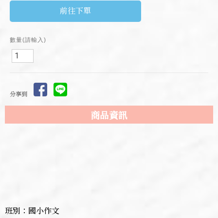
前往下單
數量(請輸入)
分享到
商品資訊
班別：國小作文