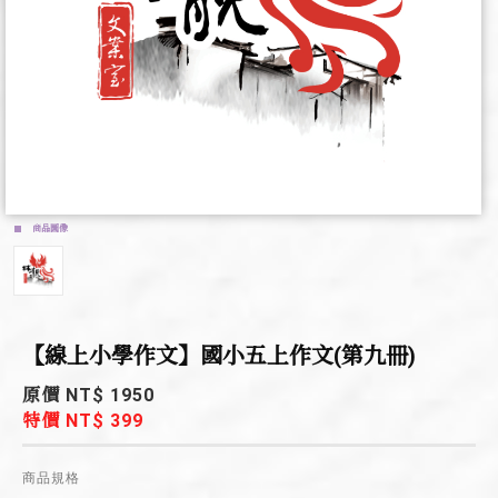
商品圖像
【線上小學作文】國小五上作文(第九冊)
原價 NT$ 1950
特價 NT$ 399
商品規格