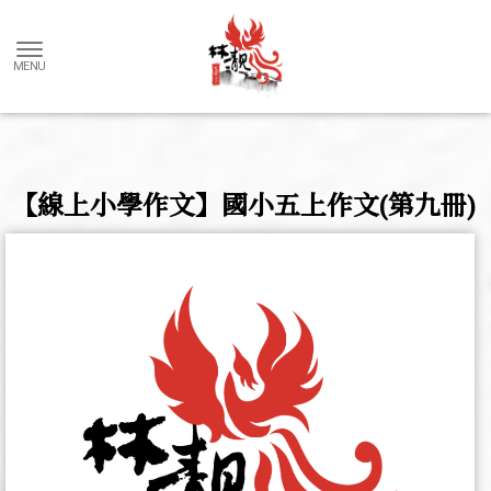
【線上小學作文】國小五上作文(第九冊)