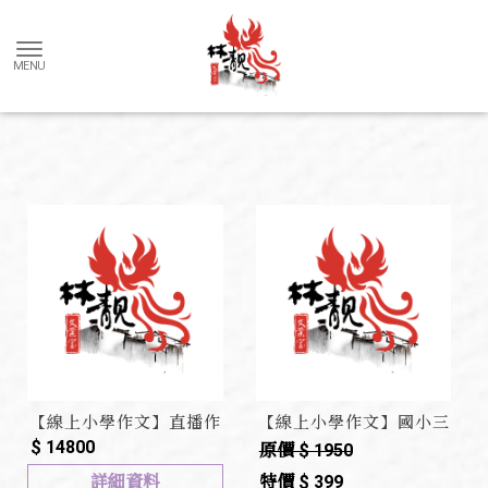
【線上小學作文】直播作
【線上小學作文】國小三
$ 14800
文
上作文(第五冊)
原價 $ 1950
詳細資料
特價 $ 399