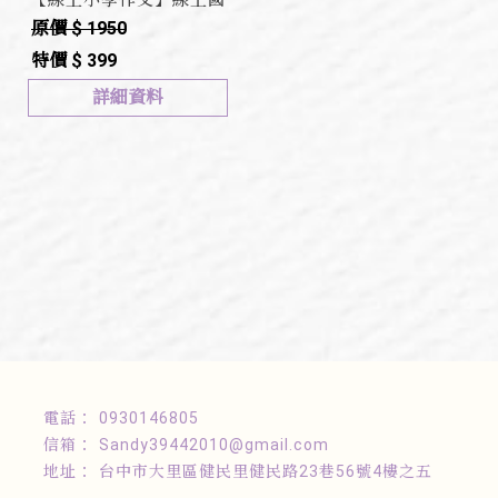
小作文(特別加強版)
原價 $ 1950
特價 $ 399
詳細資料
0930146805
Sandy39442010@gmail.com
台中市大里區健民里健民路23巷56號4樓之五